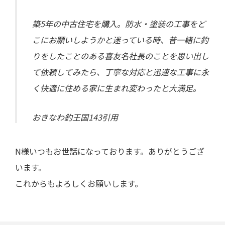
築5年の中古住宅を購入。防水・塗装の工事をど
こにお願いしようかと迷っている時、昔一緒に釣
りをしたことのある喜友名社長のことを思い出し
て依頼してみたら、丁寧な対応と迅速な工事に永
く快適に住める家に生まれ変わったと大満足。
おきなわ釣王国143引用
N様いつもお世話になっております。ありがとうござ
います。
これからもよろしくお願いします。