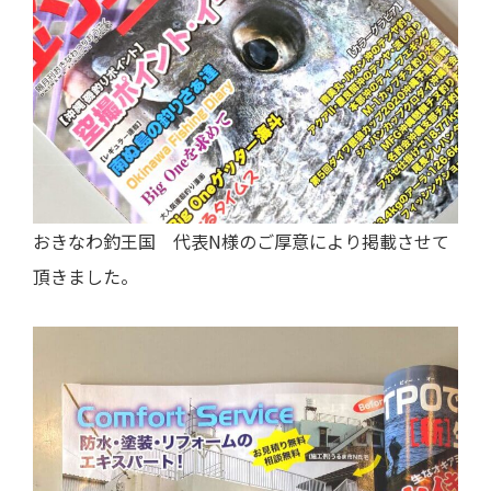
おきなわ釣王国 代表N様のご厚意により掲載させて
頂きました。