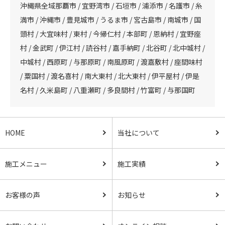
沖縄県全域那覇市 / 宜野湾市 / 石垣市 / 浦添市 / 名護市 / 糸
満市 / 沖縄市 / 豊見城市 / うるま市 / 宮古島市 / 南城市 / 国
頭村 / 大宜味村 / 東村 / 今帰仁村 / 本部町 / 恩納村 / 宜野座
村 / 金武町 / 伊江村 / 読谷村 / 嘉手納町 / 北谷町 / 北中城村 /
中城村 / 西原町 / 与那原町 / 南風原町 / 渡嘉敷村 / 座間味村
/ 粟国村 / 渡名喜村 / 南大東村 / 北大東村 / 伊平屋村 / 伊是
名村 / 久米島町 / 八重瀬町 / 多良間村 / 竹富町 / 与那国町
HOME
当社について
施工メニュー
施工実績
お客様の声
お知らせ