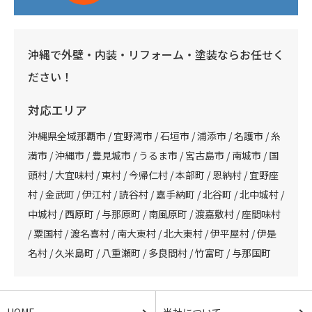
沖縄で外壁・内装・リフォーム・塗装ならお任せく
ださい！
対応エリア
沖縄県全域那覇市 / 宜野湾市 / 石垣市 / 浦添市 / 名護市 / 糸
満市 / 沖縄市 / 豊見城市 / うるま市 / 宮古島市 / 南城市 / 国
頭村 / 大宜味村 / 東村 / 今帰仁村 / 本部町 / 恩納村 / 宜野座
村 / 金武町 / 伊江村 / 読谷村 / 嘉手納町 / 北谷町 / 北中城村 /
中城村 / 西原町 / 与那原町 / 南風原町 / 渡嘉敷村 / 座間味村
/ 粟国村 / 渡名喜村 / 南大東村 / 北大東村 / 伊平屋村 / 伊是
名村 / 久米島町 / 八重瀬町 / 多良間村 / 竹富町 / 与那国町