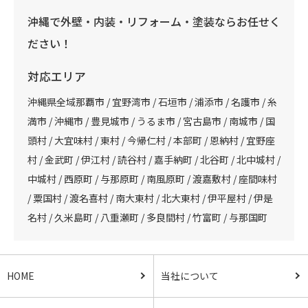
沖縄で外壁・内装・リフォーム・塗装ならお任せく
ださい！
対応エリア
沖縄県全域那覇市 / 宜野湾市 / 石垣市 / 浦添市 / 名護市 / 糸
満市 / 沖縄市 / 豊見城市 / うるま市 / 宮古島市 / 南城市 / 国
頭村 / 大宜味村 / 東村 / 今帰仁村 / 本部町 / 恩納村 / 宜野座
村 / 金武町 / 伊江村 / 読谷村 / 嘉手納町 / 北谷町 / 北中城村 /
中城村 / 西原町 / 与那原町 / 南風原町 / 渡嘉敷村 / 座間味村
/ 粟国村 / 渡名喜村 / 南大東村 / 北大東村 / 伊平屋村 / 伊是
名村 / 久米島町 / 八重瀬町 / 多良間村 / 竹富町 / 与那国町
HOME
当社について