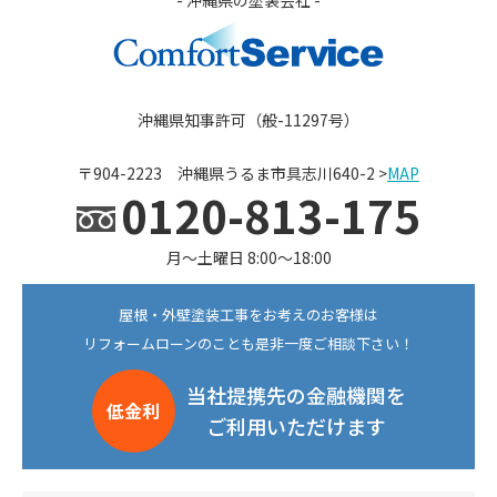
- 沖縄県の塗装会社 -
沖縄県知事許可（般-11297号）
〒904-2223 沖縄県うるま市具志川640-2 >
MAP
0120-813-175
月〜土曜日 8:00〜18:00
屋根・外壁塗装工事をお考えのお客様は
リフォームローンのことも是非一度ご相談下さい！
当社提携先の金融機関を
低金利
ご利用いただけます